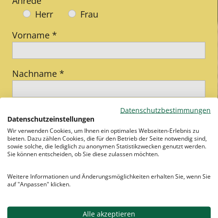
Anrede
Herr
Frau
Vorname *
Nachname *
Datenschutzbestimmungen
Straße/Nr.
Datenschutzeinstellungen
Wir verwenden Cookies, um Ihnen ein optimales Webseiten-Erlebnis zu
bieten. Dazu zählen Cookies, die für den Betrieb der Seite notwendig sind,
sowie solche, die lediglich zu anonymen Statistikzwecken genutzt werden.
PLZ/Ort *
Sie können entscheiden, ob Sie diese zulassen möchten.
Weitere Informationen und Änderungsmöglichkeiten erhalten Sie, wenn Sie
auf "Anpassen" klicken.
Telefon
Alle akzeptieren