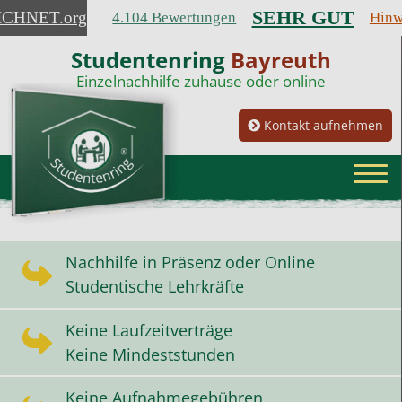
SEHR GUT
ICHNET
.org
4.104 Bewertungen
Hinw
Studentenring
Bayreuth
Einzelnachhilfe zuhause oder online
Kontakt aufnehmen
Nachhilfe in Präsenz oder Online
Studentische Lehrkräfte
Keine Laufzeitverträge
Keine Mindeststunden
Keine Aufnahmegebühren