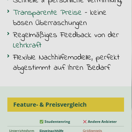
Schnelle & persönliche Vermittlung,
Transparente Preise
– keine
bösen
Überraschungen
Regelmäßiges Feedback
von der
Lehrkraft
Flexible Nachhilfemodelle, perfekt
abgestimmt auf Ihren Bedarf
Feature- & Preisvergleich
Studentenring
Andere Anbieter
Unterrichtsform
Einzelnachhilfe
Größtenteils