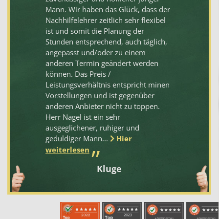
Mann. Wir haben das Glück, dass der
ve
Nachhilfelehrer zeitlich sehr flexibel
'Pr
ist und somit die Planung der
ha
Stunden entsprechend, auch täglich,
angepasst und/oder zu einem
anderen Termin geändert werden
können. Das Preis /
Leistungsverhältnis entspricht minen
Vorstellungen und ist gegenüber
anderen Anbieter nicht zu toppen.
Herr Nagel ist ein sehr
ausgeglichener, ruhiger und
geduldiger Mann...
Hier
weiterlesen
Kluge