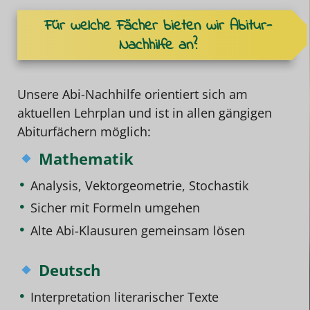
Für welche Fächer bieten wir Abitur-
Nachhilfe an?
Unsere Abi-Nachhilfe orientiert sich am
aktuellen Lehrplan und ist in allen gängigen
Abiturfächern möglich:
Mathematik
Analysis, Vektorgeometrie, Stochastik
Sicher mit Formeln umgehen
Alte Abi-Klausuren gemeinsam lösen
Deutsch
Interpretation literarischer Texte