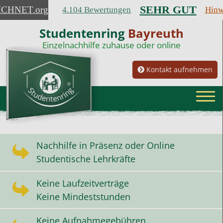
SEHR GUT
ICHNET
.org
4.104 Bewertungen
Hinw
Studentenring
Bayreuth
Einzelnachhilfe zuhause oder online
Kontakt aufnehmen
Nachhilfe in Präsenz oder Online
Studentische Lehrkräfte
Keine Laufzeitverträge
Keine Mindeststunden
Keine Aufnahmegebühren