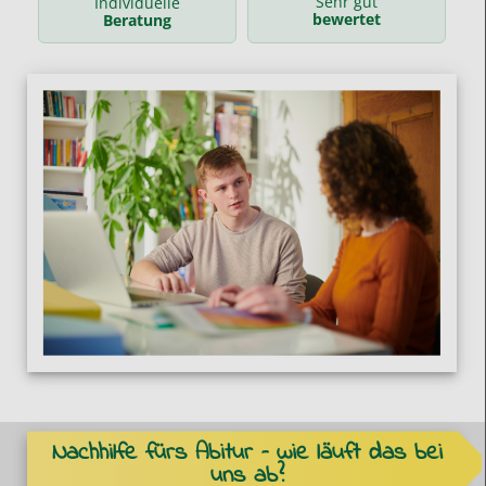
Sehr gut
Individuelle
bewertet
Beratung
Nachhilfe fürs Abitur – wie läuft das bei
uns ab?