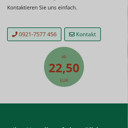
Kontaktieren Sie uns einfach.
0921-7577 456
Kontakt
ab
22,50
EUR