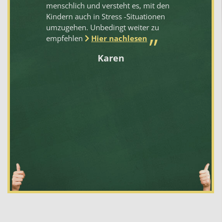
ich
menschlich und versteht es, mit den
Fa
d
Kindern auch in Stress -Situationen
en
umzugehen. Unbedingt weiter zu
empfehlen
Hier nachlesen
Karen