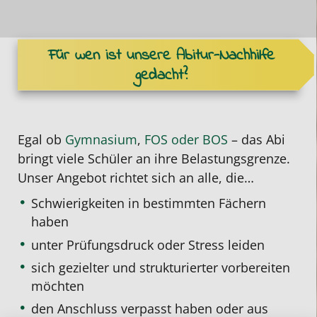
Für wen ist unsere Abitur-Nachhilfe
gedacht?
Egal ob
Gymnasium
,
FOS oder BOS
– das Abi
bringt viele Schüler an ihre Belastungsgrenze.
Unser Angebot richtet sich an alle, die…
Schwierigkeiten in bestimmten Fächern
haben
unter Prüfungsdruck oder Stress leiden
sich gezielter und strukturierter vorbereiten
möchten
den Anschluss verpasst haben oder aus