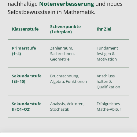
nachhaltige
Notenverbesserung
und neues
Selbstbewusstsein in Mathematik.
Schwerpunkte
Klassenstufe
Ihr Ziel
(Lehrplan)
Primarstufe
Zahlenraum,
Fundament
(1–4)
Sachrechnen,
festigen &
Geometrie
Motivation
Sekundarstufe
Bruchrechnung,
Anschluss
I (5–10)
Algebra, Funktionen
halten &
Qualifikation
Sekundarstufe
Analysis, Vektoren,
Erfolgreiches
II (Q1–Q2)
Stochastik
Mathe-Abitur