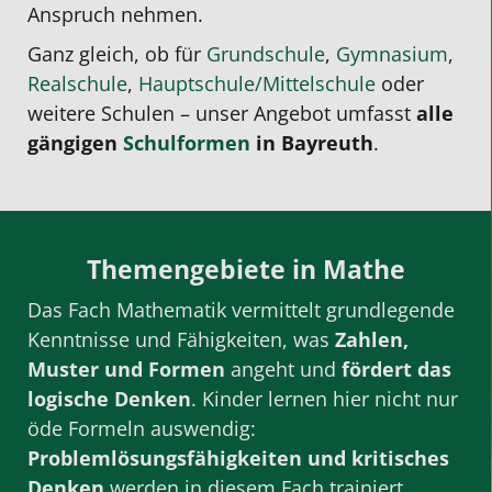
Anspruch nehmen.
Ganz gleich, ob für
Grundschule
,
Gymnasium
,
Realschule
,
Hauptschule/Mittelschule
oder
weitere Schulen – unser Angebot umfasst
alle
gängigen
Schulformen
in Bayreuth
.
Themengebiete in Mathe
Das Fach Mathematik vermittelt grundlegende
Kenntnisse und Fähigkeiten, was
Zahlen,
Muster und Formen
angeht und
fördert das
logische Denken
. Kinder lernen hier nicht nur
öde Formeln auswendig:
Problemlösungsfähigkeiten und kritisches
Denken
werden in diesem Fach trainiert.