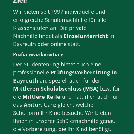
Ziel!
Wir bieten seit 1997 individuelle und
erfolgreiche
Schülernachhilfe
für alle
Klassenstufen
an. Die private
Nachhilfe
findet als
Einzelunterricht
in
Bayreuth
oder
online
statt.
Prüfungsvorbereitung
Der Studentenring bietet au
ch eine
professionelle
Prüfungsvorbereitung
in
Bayreuth
an, speziell auch für den
Mittleren Schulabschluss (MSA)
bzw. für
die
Mittlere Reife
und natürlich auch für
das
Abitur
. Ganz gleich, welche
Schulform
Ihr Kind besucht: Wir bieten
Ihnen in unserer
Schülernachhilfe
genau
die Vorbereitung, die Ihr Kind benötigt
.