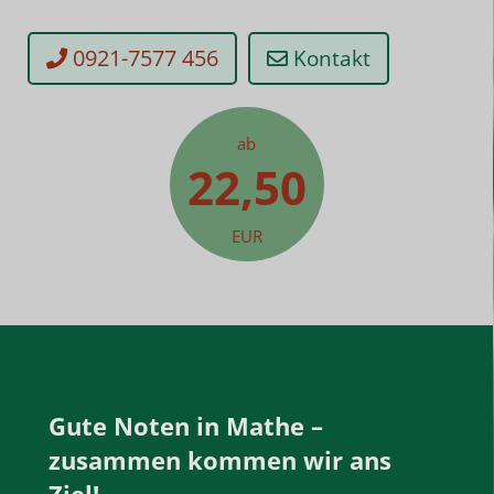
0921-7577 456
Kontakt
ab
22,50
EUR
Gute Noten in Mathe –
zusammen kommen wir ans