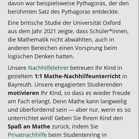
davon war beispielsweise Pythagoras, der den
berühmten Satz des Pythagoras entdeckte.
Eine britische Studie der Universität Oxford
aus dem Jahr 2021 zeigte, dass Schüler*innen,
die Mathematik nicht abwählten, auch in
anderen Bereichen einen Vorsprung beim
logischen Denken hatten.
Unsere
Nachhilfelehrer
betreuen Ihr Kind in
gezieltem
1:1
Mathe-Nachhilfeunterricht
in
Bayreuth
. Unsere engagierten Studierenden
motivieren
Ihr Kind, so dass es wieder Freude
am Fach erlangt. Denn Mathe
kann
langweilig
und überfordernd sein
—
aber nur, wenn es so
unterrichtet wird! Geben Sie Ihrem Kind den
Spaß an Mathe
zurück, indem Sie
Privatnachhilfe
beim Studentenring in