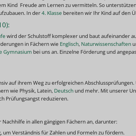
em Kind Freude am Lernen zu vermitteln. So unterstützen 
ufzubauen. In der
4. Klasse
bereiten wir Ihr Kind auf den Ü
10):
ufe
wird der Schulstoff komplexer und baut aufeinander auf
orderungen in Fächern wie
Englisch
,
Naturwissenschaften
u
sse Gymnasium
bei uns an
. Einzelne Förderung und angepa
ensiv auf ihrem Weg zu erfolgreichen Abschlussprüfungen
ern wie Physik, Latein,
Deutsch
und mehr. Mit unserer Un
ch Prüfungsangst reduzieren.
 Nachhilfe in allen gängigen Fächern an, darunter:
g, um Verständnis für Zahlen und Formeln zu fördern.