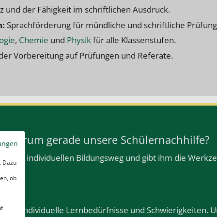
und der Fähigkeit im schriftlichen Ausdruck.
h:
Sprachförderung für mündliche und schriftliche Prüfung
ogie
,
Chemie
und
Physik
für alle Klassenstufen.
 der Vorbereitung auf Prüfungen und Referate.
Warum gerade unsere Schülernachhilfe?
ungen
 seinem individuellen Bildungsweg und gibt ihm die Werkzeu
. Dazu
e
en, ob
uf
nd hat individuelle Lernbedürfnisse und Schwierigkeiten. 