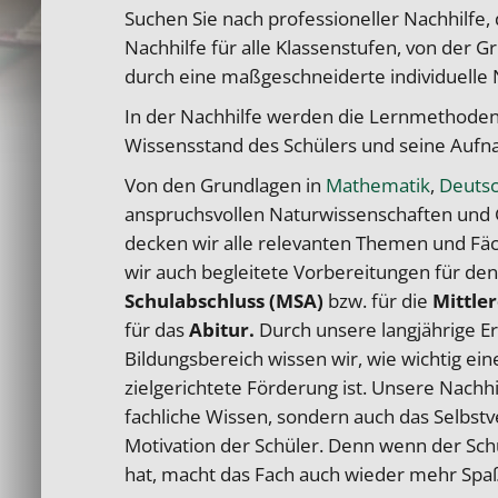
Suchen Sie nach professioneller Nachhilfe, d
Nachhilfe für alle Klassenstufen, von der 
durch eine maßgeschneiderte individuelle N
In der Nachhilfe werden die Lernmethoden 
Wissensstand des Schülers und seine Aufna
Von den Grundlagen in
Mathematik
,
Deuts
anspruchsvollen Naturwissenschaften und 
decken wir alle relevanten Themen und Fäch
wir auch begleitete Vorbereitungen für de
Schulabschluss (MSA)
bzw. für die
Mittler
für das
Abitur.
Durch unsere langjährige E
Bildungsbereich wissen wir, wie wichtig ein
zielgerichtete Förderung ist. Unsere Nachhil
fachliche Wissen, sondern auch das Selbstv
Motivation der Schüler. Denn wenn der Sch
hat, macht das Fach auch wieder mehr Spa