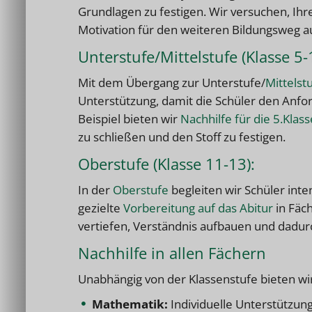
Grundlagen zu festigen. Wir versuchen, Ihr
Motivation für den weiteren Bildungsweg a
Unterstufe/Mittelstufe (Klasse 5-
Mit dem Übergang zur Unterstufe/
Mittelst
Unterstützung, damit die Schüler den Anf
Beispiel bieten wir
Nachhilfe für die 5.Kla
zu schließen und den Stoff zu festigen.
Oberstufe (Klasse 11-13):
In der
Oberstufe
begleiten wir Schüler int
gezielte
Vorbereitung auf das Abitur
in Fäch
vertiefen, Verständnis aufbauen und dadur
Nachhilfe in allen Fächern
Unabhängig von der Klassenstufe bieten wir
Mathematik:
Individuelle Unterstützun