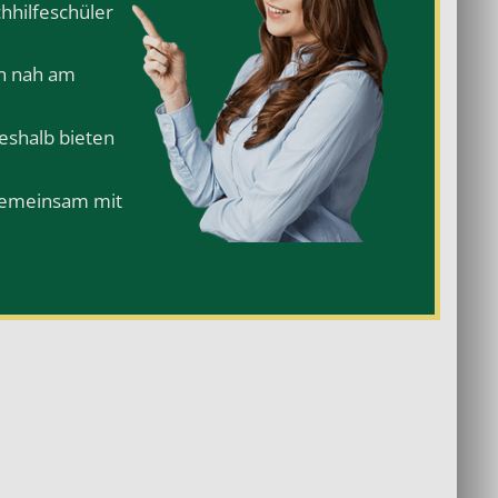
chhilfeschüler
ch nah am
Deshalb bieten
 gemeinsam mit