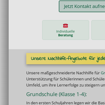
Jetzt Kontakt auf
Individuelle
Beratung
Unsere Nachhilfe-Angebote für jede
Unsere maßgeschneiderte Nachhilfe für
Gr
Unterstützung für Schülerinnen und Schüler
Umfeld, um ihre Lernerfolge zu steigern un
Grundschule (Klasse 1-4):
In den ersten Schuljahren legen wir die Bas