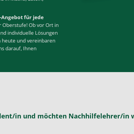
-Angebot für jede
 Oberstufe! Ob vor Ort in
 und individuelle Lösungen
ch heute und vereinbaren
ns darauf, Ihnen
udent/in und möchten Nachhilfelehrer/in