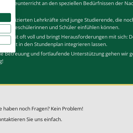
Nachhilfeunterricht an den speziellen Bedürfnissen der Na
hqualifizierten Lehrkräfte
sind junge Studierende, die no
Nachhilfeschülerinnen und Schüler einfühlen können.
alltag ist oft voll und bringt Herausforderungen mit sich: 
ich leicht in den Stundenplan integrieren lassen.
lle Betreuung und fortlaufende Unterstützung gehen wir
g!
ie haben noch Fragen? Kein Problem!
ntaktieren Sie uns einfach.