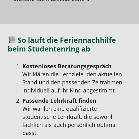
So läuft die Feriennachhilfe
beim Studentenring ab
Kostenloses Beratungsgespräch
Wir klären die Lernziele, den aktuellen
Stand und den passenden Zeitrahmen –
individuell auf Ihr Kind abgestimmt.
Passende Lehrkraft finden
Wir wählen eine qualifizierte
studentische Lehrkraft, die sowohl
fachlich als auch persönlich optimal
passt.