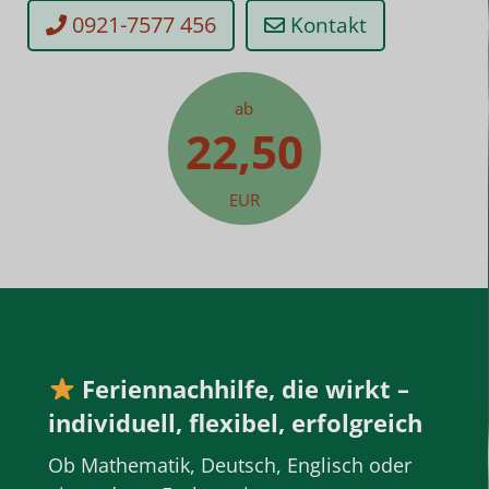
0921-7577 456
Kontakt
ab
22,50
EUR
Feriennachhilfe, die wirkt –
individuell, flexibel, erfolgreich
Ob
Mathematik
,
Deutsch
,
Englisch
oder