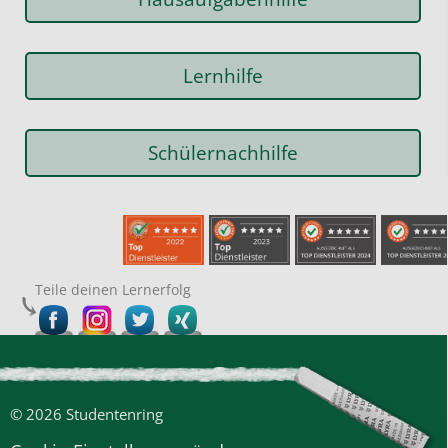
Lernhilfe
Schülernachhilfe
Teile deinen Lernerfolg
© 2026 Studentenring