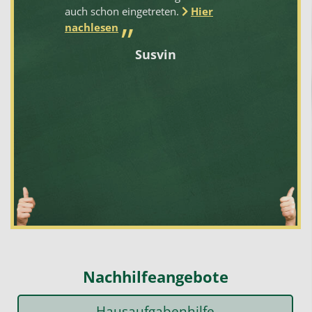
auch schon eingetreten.
Hier
nachlesen
Susvin
nd
.
Nachhilfeangebote
Hausaufgabenhilfe